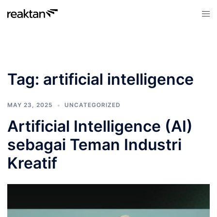
Skip
Tog
to
men
content
Tag:
artificial intelligence
MAY 23, 2025
UNCATEGORIZED
Artificial Intelligence (AI)
sebagai Teman Industri
Kreatif