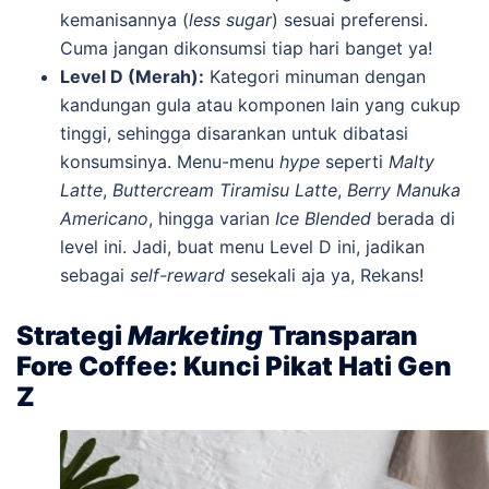
kemanisannya (
less sugar
) sesuai preferensi.
Cuma jangan dikonsumsi tiap hari banget ya!
Level D (Merah):
Kategori minuman dengan
kandungan gula atau komponen lain yang cukup
tinggi, sehingga disarankan untuk dibatasi
konsumsinya. Menu-menu
hype
seperti
Malty
Latte
,
Buttercream Tiramisu Latte
,
Berry Manuka
Americano
, hingga varian
Ice Blended
berada di
level ini. Jadi, buat menu Level D ini, jadikan
sebagai
self-reward
sesekali aja ya, Rekans!
Strategi
Marketing
Transparan
Fore Coffee: Kunci Pikat Hati Gen
Z