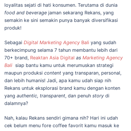
loyalitas sejati di hati konsumen. Terutama di dunia
food and beverage
jaman sekarang Rekans, yang
semakin ke sini semakin punya banyak diversifikasi
produk!
Sebagai
Digital Marketing Agency
Bali
yang sudah
berkecimpung selama 7 tahun membantu lebih dari
70+ brand,
Reaktan
Asia Digital
as
Marketing Agency
Bali
siap bantu kamu untuk merumuskan strategi
maupun produksi
content
yang transparan, personal,
dan lebih humanis! Jadi, apa kamu udah siap nih
Rekans untuk eksplorasi brand kamu dengan konten
yang
authentic, transparent
, dan penuh
story
di
dalamnya?
Nah, kalau Rekans sendiri gimana nih? Hari ini udah
cek belum menu fore coffee favorit kamu masuk ke