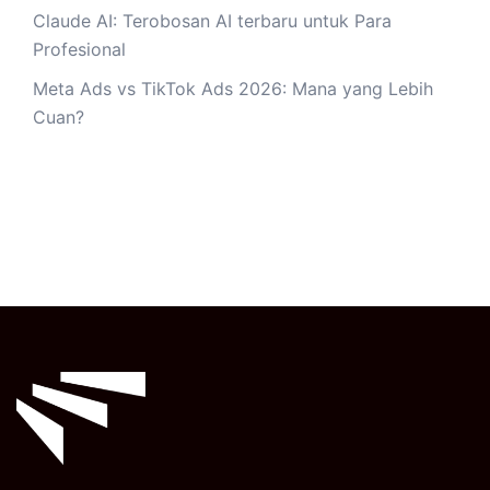
Claude AI: Terobosan AI terbaru untuk Para
Profesional
Meta Ads vs TikTok Ads 2026: Mana yang Lebih
Cuan?