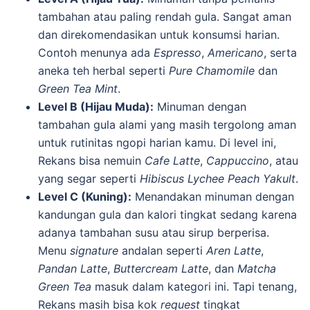
tambahan atau paling rendah gula. Sangat aman
dan direkomendasikan untuk konsumsi harian.
Contoh menunya ada
Espresso
,
Americano
, serta
aneka teh herbal seperti
Pure Chamomile
dan
Green Tea Mint
.
Level B (Hijau Muda):
Minuman dengan
tambahan gula alami yang masih tergolong aman
untuk rutinitas ngopi harian kamu. Di level ini,
Rekans bisa nemuin
Cafe Latte
,
Cappuccino
, atau
yang segar seperti
Hibiscus Lychee Peach Yakult
.
Level C (Kuning):
Menandakan minuman dengan
kandungan gula dan kalori tingkat sedang karena
adanya tambahan susu atau sirup berperisa.
Menu
signature
andalan seperti
Aren Latte
,
Pandan Latte
,
Buttercream Latte
, dan
Matcha
Green Tea
masuk dalam kategori ini. Tapi tenang,
Rekans masih bisa kok
request
tingkat