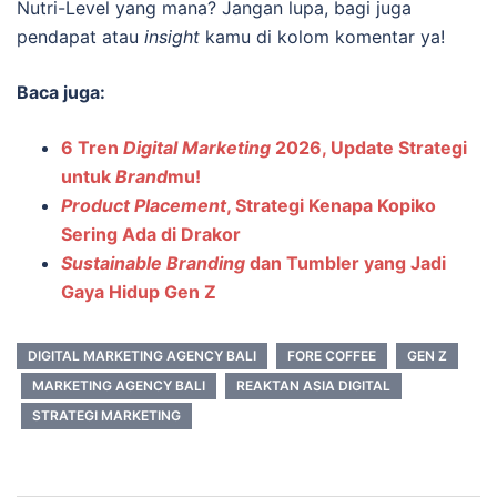
Nutri-Level yang mana? Jangan lupa, bagi juga
pendapat atau
insight
kamu di kolom komentar ya!
Baca juga:
6 Tren
Digital Marketing
2026, Update Strategi
untuk
Brand
mu!
Product Placement
, Strategi Kenapa Kopiko
Sering Ada di Drakor
Sustainable Branding
dan Tumbler yang Jadi
Gaya Hidup Gen Z
DIGITAL MARKETING AGENCY BALI
FORE COFFEE
GEN Z
MARKETING AGENCY BALI
REAKTAN ASIA DIGITAL
STRATEGI MARKETING