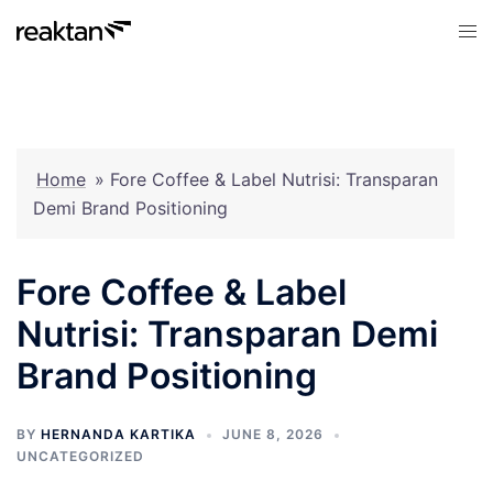
Skip
Tog
to
men
content
Home
»
Fore Coffee & Label Nutrisi: Transparan
Demi Brand Positioning
Fore Coffee & Label
Nutrisi: Transparan Demi
Brand Positioning
BY
HERNANDA KARTIKA
JUNE 8, 2026
UNCATEGORIZED