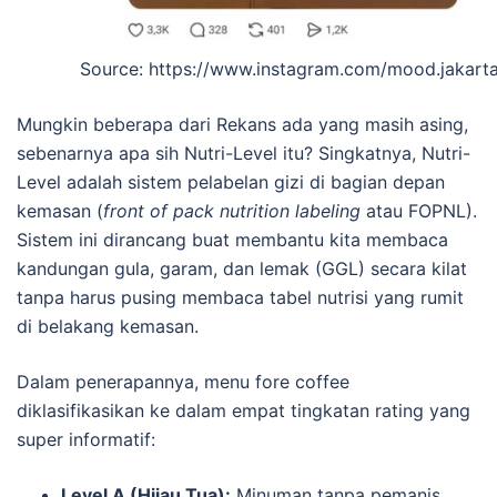
Source: https://www.instagram.com/mood.jakarta
Mungkin beberapa dari Rekans ada yang masih asing,
sebenarnya apa sih Nutri-Level itu? Singkatnya, Nutri-
Level adalah sistem pelabelan gizi di bagian depan
kemasan (
front of pack nutrition labeling
atau FOPNL).
Sistem ini dirancang buat membantu kita membaca
kandungan gula, garam, dan lemak (GGL) secara kilat
tanpa harus pusing membaca tabel nutrisi yang rumit
di belakang kemasan.
Dalam penerapannya, menu fore coffee
diklasifikasikan ke dalam empat tingkatan rating yang
super informatif:
Level A (Hijau Tua):
Minuman tanpa pemanis