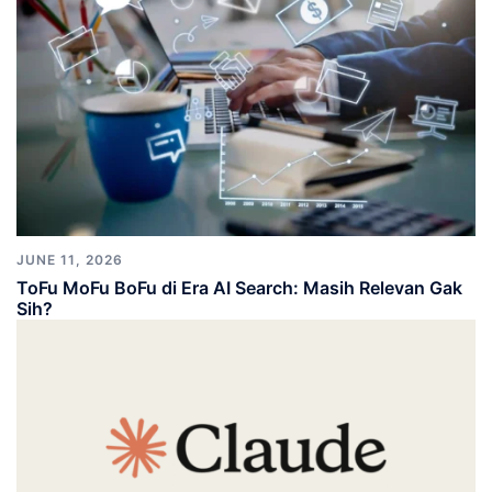
JUNE 11, 2026
ToFu MoFu BoFu di Era AI Search: Masih Relevan Gak
Sih?