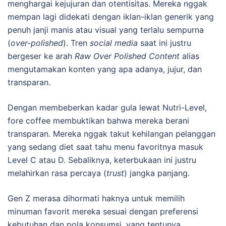
menghargai kejujuran dan otentisitas. Mereka nggak
mempan lagi didekati dengan iklan-iklan generik yang
penuh janji manis atau visual yang terlalu sempurna
(
over-polished
). Tren
social media
saat ini justru
bergeser ke arah
Raw Over Polished Content
alias
mengutamakan konten yang apa adanya, jujur, dan
transparan.
Dengan membeberkan kadar gula lewat Nutri-Level,
fore coffee membuktikan bahwa mereka berani
transparan. Mereka nggak takut kehilangan pelanggan
yang sedang diet saat tahu menu favoritnya masuk
Level C atau D. Sebaliknya, keterbukaan ini justru
melahirkan rasa percaya (
trust
) jangka panjang.
Gen Z merasa dihormati haknya untuk memilih
minuman favorit mereka sesuai dengan preferensi
kebutuhan dan pola konsumsi, yang tentunya