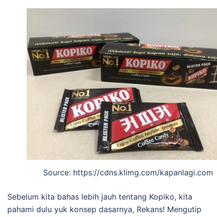
Source: https://cdns.klimg.com/kapanlagi.com
Sebelum kita bahas lebih jauh tentang Kopiko, kita
pahami dulu yuk konsep dasarnya, Rekans! Mengutip