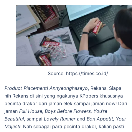
Source: https://times.co.id/
Product Placement! Annyeonghaseyo
, Rekans! Siapa
nih Rekans di sini yang ngakunya KPopers khususnya
pecinta drakor dari jaman elek sampai jaman now! Dari
jaman
Full House, Boys Before Flowers, You’re
Beautiful
, sampai
Lovely Runner
and
Bon Appetit, Your
Majesti
! Nah sebagai para pecinta drakor, kalian pasti