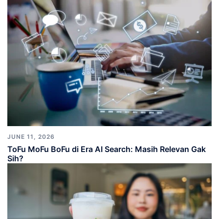
JUNE 11, 2026
ToFu MoFu BoFu di Era AI Search: Masih Relevan Gak
Sih?