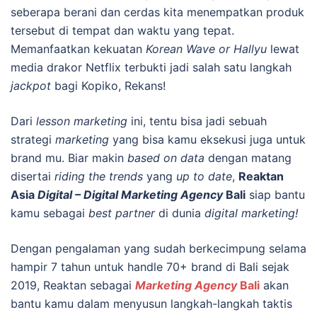
seberapa berani dan cerdas kita menempatkan produk
tersebut di tempat dan waktu yang tepat.
Memanfaatkan kekuatan
Korean Wave or Hallyu
lewat
media drakor Netflix terbukti jadi salah satu langkah
jackpot
bagi Kopiko, Rekans!
Dari
lesson marketing
ini, tentu bisa jadi sebuah
strategi
marketing
yang bisa kamu eksekusi juga untuk
brand mu. Biar makin
based on data
dengan matang
disertai
riding the trends
yang
up to date
,
Reaktan
Asia
Digital – Digital Marketing Agency
Bali
siap bantu
kamu sebagai
best partner
di dunia
digital marketing!
Dengan pengalaman yang sudah berkecimpung selama
hampir 7 tahun untuk handle 70+ brand di Bali sejak
2019, Reaktan sebagai
Marketing Agency
Bali
akan
bantu kamu dalam menyusun langkah-langkah taktis