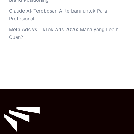
Claude AI: Terobosan AI terbaru untuk Para
Profesional
Meta Ads vs TikTok Ads 2026: Mana yang Lebih
Cuan?