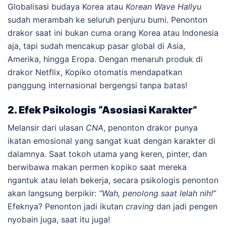
Globalisasi budaya Korea atau
Korean Wave Hallyu
sudah merambah ke seluruh penjuru bumi. Penonton
drakor saat ini bukan cuma orang Korea atau Indonesia
aja, tapi sudah mencakup pasar global di Asia,
Amerika, hingga Eropa. Dengan menaruh produk di
drakor Netflix, Kopiko otomatis mendapatkan
panggung internasional bergengsi tanpa batas!
2. Efek Psikologis “Asosiasi Karakter”
Melansir dari ulasan
CNA
, penonton drakor punya
ikatan emosional yang sangat kuat dengan karakter di
dalamnya. Saat tokoh utama yang keren, pinter, dan
berwibawa makan permen kopiko saat mereka
ngantuk atau lelah bekerja, secara psikologis penonton
akan langsung berpikir:
“Wah, penolong saat lelah nih!”
Efeknya? Penonton jadi ikutan
craving
dan jadi pengen
nyobain juga, saat itu juga!