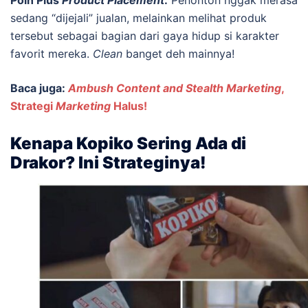
sedang “dijejali” jualan, melainkan melihat produk
tersebut sebagai bagian dari gaya hidup si karakter
favorit mereka.
Clean
banget deh mainnya!
Baca juga:
Ambush Content and Stealth Marketing
,
Strategi
Marketing
Halus!
Kenapa Kopiko Sering Ada di
Drakor? Ini Strateginya!