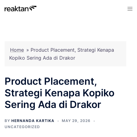
Skip
Tog
to
men
content
Home
»
Product Placement, Strategi Kenapa
Kopiko Sering Ada di Drakor
Product Placement,
Strategi Kenapa Kopiko
Sering Ada di Drakor
BY
HERNANDA KARTIKA
MAY 29, 2026
UNCATEGORIZED