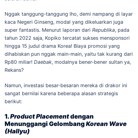
Nggak tanggung-tanggung lho, demi nampang di layar
kaca Negeri Ginseng, modal yang dikeluarkan juga
super fantastis. Menurut laporan dari
Republika
, pada
tahun 2022 saja, Kopiko tercatat sukses mensponsori
hingga 15 judul drama Korea! Biaya promosi yang
dihabiskan pun nggak main-main, yaitu tak kurang dari
Rp80 miliar!
Daebak
, modalnya bener-bener sultan ya,
Rekans?
Namun, investasi besar-besaran mereka di drakor ini
sangat bernilai karena beberapa alasan strategis
berikut:
1.
Product Placement
dengan
Menunggangi Gelombang
Korean Wave
(Hallyu)