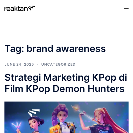
Skip
Tog
to
men
content
Tag:
brand awareness
JUNE 24, 2025
UNCATEGORIZED
Strategi Marketing KPop di
Film KPop Demon Hunters