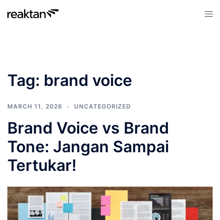
Skip
Tog
to
men
content
Tag:
brand voice
MARCH 11, 2026
UNCATEGORIZED
Brand Voice vs Brand
Tone: Jangan Sampai
Tertukar!