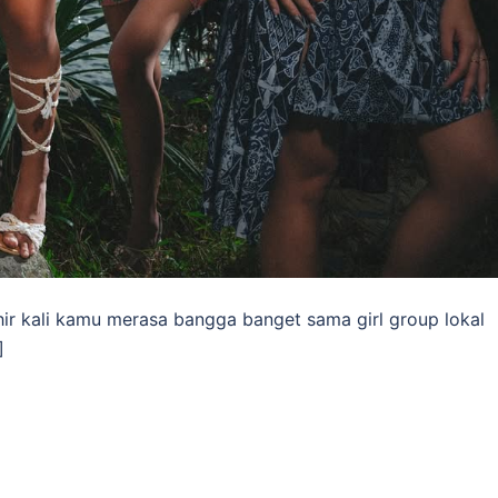
hir kali kamu merasa bangga banget sama girl group lokal
]