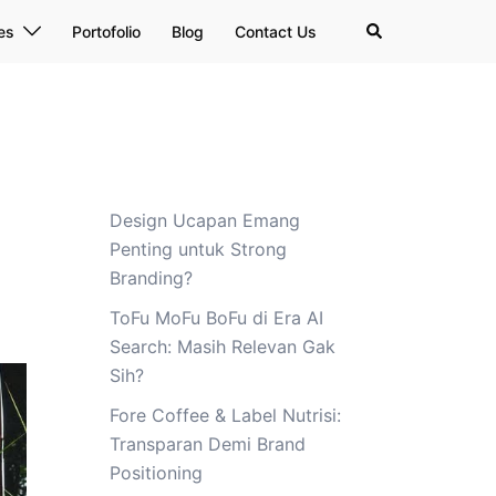
Search
es
Portofolio
Blog
Contact Us
Design Ucapan Emang
Penting untuk Strong
Branding?
ToFu MoFu BoFu di Era AI
Search: Masih Relevan Gak
Sih?
Fore Coffee & Label Nutrisi:
Transparan Demi Brand
Positioning