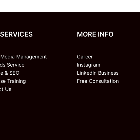
 SERVICES
MORE INFO
l Media Management
Career
ds Service
Instagram
te & SEO
LinkedIn Business
se Training
Free Consultation
ct Us