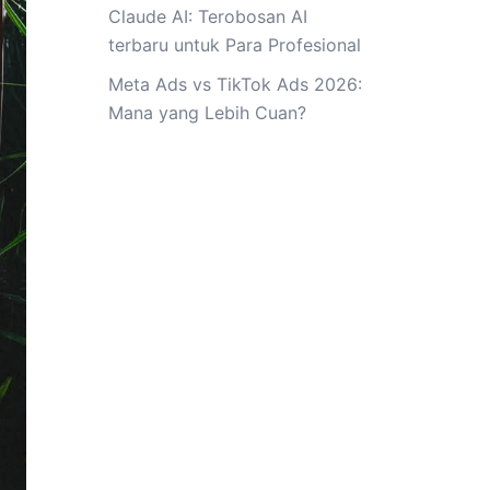
Claude AI: Terobosan AI
terbaru untuk Para Profesional
Meta Ads vs TikTok Ads 2026:
Mana yang Lebih Cuan?