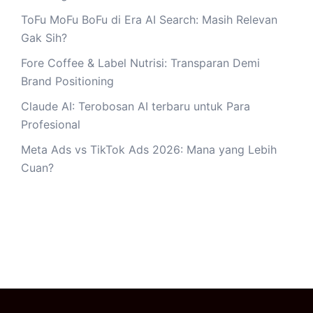
ToFu MoFu BoFu di Era AI Search: Masih Relevan
Gak Sih?
Fore Coffee & Label Nutrisi: Transparan Demi
Brand Positioning
Claude AI: Terobosan AI terbaru untuk Para
Profesional
Meta Ads vs TikTok Ads 2026: Mana yang Lebih
Cuan?