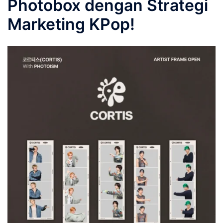
Photobox dengan Strategi
Marketing KPop!