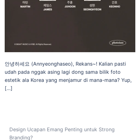
안녕하세요 (Annyeonghaseo), Rekans~! Kalian pasti
udah pada nggak asing lagi dong sama bilik foto
estetik ala Korea yang menjamur di mana-mana? Yup,
[…]
Design Ucapan Emang Penting untuk Strong
Branding?