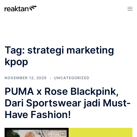
Skip
Tog
to
men
content
Tag:
strategi marketing
kpop
NOVEMBER 12, 2025
UNCATEGORIZED
PUMA x Rose Blackpink,
Dari Sportswear jadi Must-
Have Fashion!