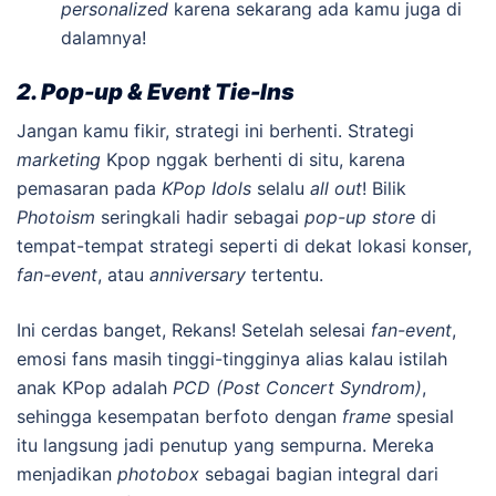
personalized
karena sekarang ada kamu juga di
dalamnya!
2. Pop-up & Event Tie-Ins
Jangan kamu fikir, strategi ini berhenti. Strategi
marketing
Kpop nggak berhenti di situ, karena
pemasaran pada
KPop Idols
selalu
all out
! Bilik
Photoism
seringkali hadir sebagai
pop-up store
di
tempat-tempat strategi seperti di dekat lokasi konser,
fan-event
, atau
anniversary
tertentu.
Ini cerdas banget, Rekans! Setelah selesai
fan-event
,
emosi fans masih tinggi-tingginya alias kalau istilah
anak KPop adalah
PCD (Post Concert Syndrom)
,
sehingga kesempatan berfoto dengan
frame
spesial
itu langsung jadi penutup yang sempurna. Mereka
menjadikan
photobox
sebagai bagian integral dari