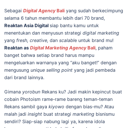
Sebagai
Digital Agency
Bali
yang sudah berkecimpung
selama 6 tahun membantu lebih dari 70 brand,
Reaktan Asia Digital
siap bantu kamu untuk
menentukan dan menyusun strategi
digital marketing
yang
fresh, creative,
dan
scalabl
e untuk brand mu!
Reaktan as
Digital Marketing Agency
Bali
, paham
banget bahwa setiap brand harus mampu
mengeluarkan warnanya yang “aku banget!” dengan
mengusung
unique selling point
yang jadi pembeda
dari brand lainnya.
Gimana
yorobun
Rekans ku? Jadi makin kepincut buat
cobain Photoism rame-rame bareng teman-teman
Rekans sambil gaya
kiyowo
dengan bias-mu? Atau
malah jadi
insight
buat strategi
marketing
bisnismu
sendiri? Siap-siap nabung lagi ya, karena idola