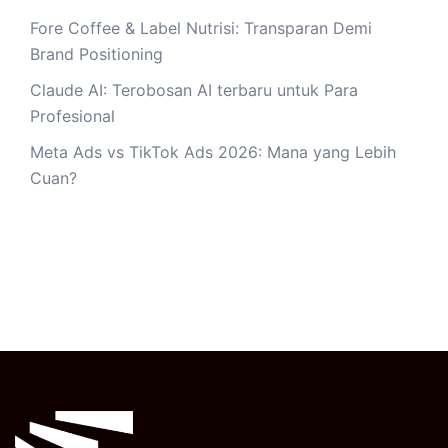
Fore Coffee & Label Nutrisi: Transparan Demi
Brand Positioning
Claude AI: Terobosan AI terbaru untuk Para
Profesional
Meta Ads vs TikTok Ads 2026: Mana yang Lebih
Cuan?