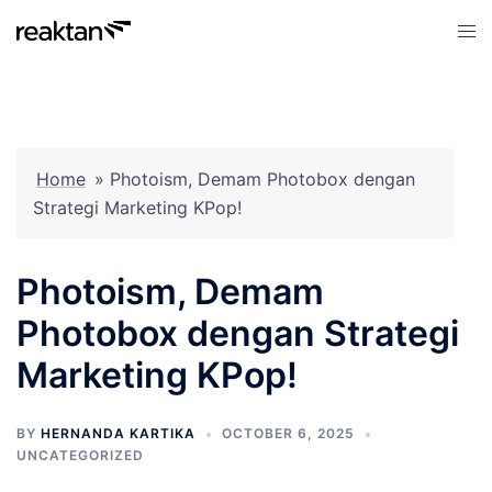
Skip
Tog
to
men
content
Home
»
Photoism, Demam Photobox dengan
Strategi Marketing KPop!
Photoism, Demam
Photobox dengan Strategi
Marketing KPop!
BY
HERNANDA KARTIKA
OCTOBER 6, 2025
UNCATEGORIZED