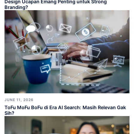
Design Ucapan Emang Penting untuk Strong
Branding?
JUNE 11, 2026
ToFu MoFu BoFu di Era AI Search: Masih Relevan Gak
Sih?