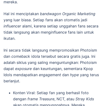
mereka.
Hal ini menciptakan
bandwagon Organic Marketing
yang luar biasa. Setiap fans akan otomatis jadi
influencer
alami, karena setiap unggahan fans secara
tidak langsung akan meng
influence
fans lain untuk
ikutan.
Ini secara tidak langsung mempromosikan Photoism
dan
comeback
idola tersebut secara gratis juga. Ini
adalah siklus yang saling menguntungkan: Photoism
dapat
exposure
dan keuntungan, sementara Kpop
Idols mendapatkan
engagement
dan
hype
yang terus
berlanjut.
Konten Viral: Setiap fan yang berhasil foto
dengan
frame Treasure
, NCT, atau
Stray Kids
akan otomatis mengunggahnya. Mereka