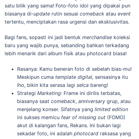
satu bilik yang sama! Foto-foto idol yang dipakai pun
biasanya di-
update
rutin sesuai
comeback
atau
event
tertentu, menciptakan rasa urgensi dan eksklusivitas.
Bagi fans, sopasti ini jadi bentuk
merchandise
koleksi
baru yang wajib punya, sebanding bahkan terkadang
lebih menarik dari album fisik atau photocard biasa!
Rasanya: Kamu beneran foto di sebelah bias-mu!
Meskipun cuma
template digital,
sensasinya itu
lho, bikin kita serasa lagi
selca
bareng!
Strategi
Marketing
: Frame ini dirilis terbatas,
biasanya saat
comeback
,
anniversary
grup, atau
menjelang konser. Sifatnya yang
limited edition
ini sukses memicu
fear of missing out
(FOMO)
akut di kalangan fans, Rekans. Ini bukan lagi
sekadar foto, ini adalah
photocard
raksasa yang