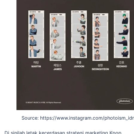
Source: https://www.instagram.com/photoism_id
Di sinilah letak kecerdasan strategi marketing Kpop.