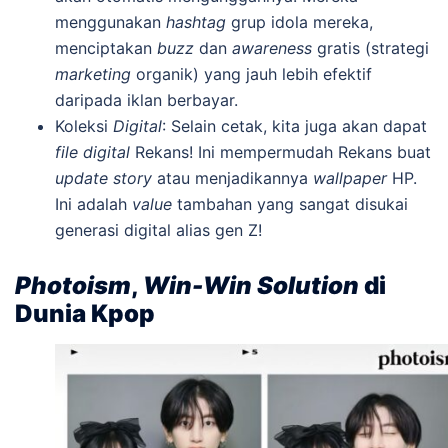
menggunakan
hashtag
grup idola mereka,
menciptakan
buzz
dan
awareness
gratis (strategi
marketing
organik) yang jauh lebih efektif
daripada iklan berbayar.
Koleksi
Digital
: Selain cetak, kita juga akan dapat
file digital
Rekans! Ini mempermudah Rekans buat
update story
atau menjadikannya
wallpaper
HP.
Ini adalah
value
tambahan yang sangat disukai
generasi digital alias gen Z!
Photoism
,
Win-Win Solution
di
Dunia Kpop