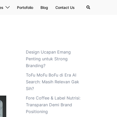
Search
es
Portofolio
Blog
Contact Us
Design Ucapan Emang
Penting untuk Strong
Branding?
ToFu MoFu BoFu di Era AI
Search: Masih Relevan Gak
Sih?
Fore Coffee & Label Nutrisi:
Transparan Demi Brand
Positioning