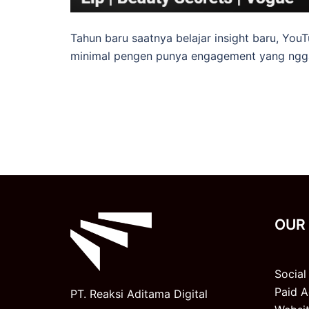
Tahun baru saatnya belajar insight baru, You
minimal pengen punya engagement yang ngga
OUR
Socia
Paid A
PT. Reaksi Aditama Digital