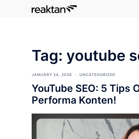
Skip
to
content
Tag:
youtube s
JANUARY 24, 2026
UNCATEGORIZED
YouTube SEO: 5 Tips 
Performa Konten!