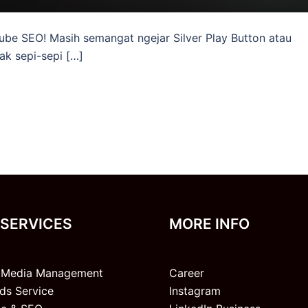
Tube SEO! Masih semangat ngejar Silver Play Button atau
k sepi-sepi […]
 SERVICES
MORE INFO
l Media Management
Career
ds Service
Instagram