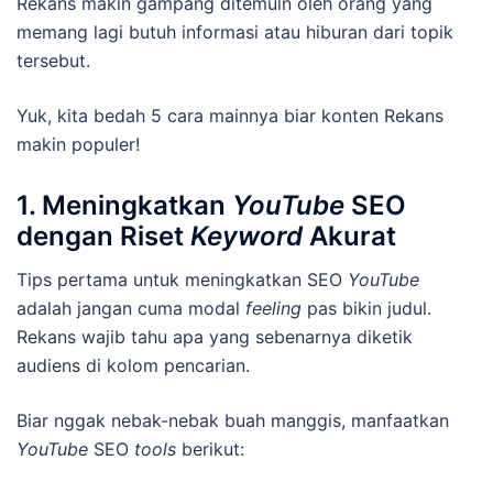
Rekans makin gampang ditemuin oleh orang yang
memang lagi butuh informasi atau hiburan dari topik
tersebut.
Yuk, kita bedah 5 cara mainnya biar konten Rekans
makin populer!
1. Meningkatkan
YouTube
SEO
dengan Riset
Keyword
Akurat
Tips pertama untuk meningkatkan SEO
YouTube
adalah jangan cuma modal
feeling
pas bikin judul.
Rekans wajib tahu apa yang sebenarnya diketik
audiens di kolom pencarian.
Biar nggak nebak-nebak buah manggis, manfaatkan
YouTube
SEO
tools
berikut: