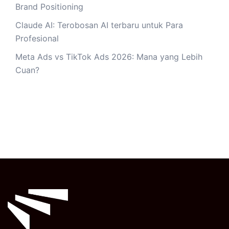
Brand Positioning
Claude AI: Terobosan AI terbaru untuk Para
Profesional
Meta Ads vs TikTok Ads 2026: Mana yang Lebih
Cuan?