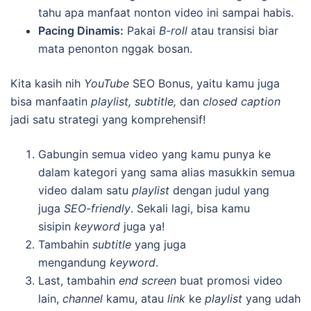
tahu apa manfaat nonton video ini sampai habis.
Pacing Dinamis:
Pakai
B-roll
atau transisi biar
mata penonton nggak bosan.
Kita kasih nih
YouTube
SEO Bonus, yaitu kamu juga
bisa manfaatin
playlist, subtitle,
dan
closed caption
jadi satu strategi yang komprehensif!
Gabungin semua video yang kamu punya ke
dalam kategori yang sama alias masukkin semua
video dalam satu
playlist
dengan judul yang
juga
SEO-friendly
. Sekali lagi, bisa kamu
sisipin
keyword
juga ya!
Tambahin
subtitle
yang juga
mengandung
keyword
.
Last, tambahin
end screen
buat promosi video
lain,
channel
kamu, atau
link
ke
playlist
yang udah