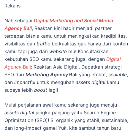
Rekans.
Nah sebagai
Digital Marketing and Social Media
Agency Bali
, Reaktan kini hadir menjadi
partne
r
terdepan bisnis kamu untuk meningkatkan kredibilitas,
visibilitas dan
traffic
berkualitas gak hanya dari konten
kamu tapi juga dari
website
mu! Konsultasikan
kebutuhan SEO kamu sekarang juga, dengan
Digital
Agency
Bali
: Reaktan Asia Digital. Dapatkan strategi
SEO dari
Marketing Agency
Bali
yang efektif,
scalable
,
dan
impactful
untuk mengubah
assets digital
kamu
supaya lebih
boost
lagi!
Mulai perjalanan awal kamu sekarang juga menuju
assets digital
jangka panjang yaitu Search Engine
Optimization (SEO)! Si organik yang stabil, sustainable,
dan long-impact game! Yuk, kita sambut tahun baru