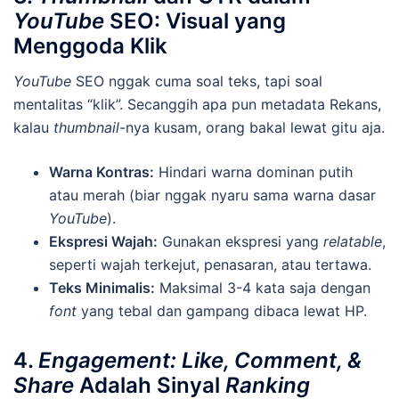
YouTube
SEO: Visual yang
Menggoda Klik
YouTube
SEO nggak cuma soal teks, tapi soal
mentalitas “klik”. Secanggih apa pun metadata Rekans,
kalau
thumbnail
-nya kusam, orang bakal lewat gitu aja.
Warna Kontras:
Hindari warna dominan putih
atau merah (biar nggak nyaru sama warna dasar
YouTube
).
Ekspresi Wajah:
Gunakan ekspresi yang
relatable
,
seperti wajah terkejut, penasaran, atau tertawa.
Teks Minimalis:
Maksimal 3-4 kata saja dengan
font
yang tebal dan gampang dibaca lewat HP.
4.
Engagement: Like, Comment, &
Share
Adalah Sinyal
Ranking