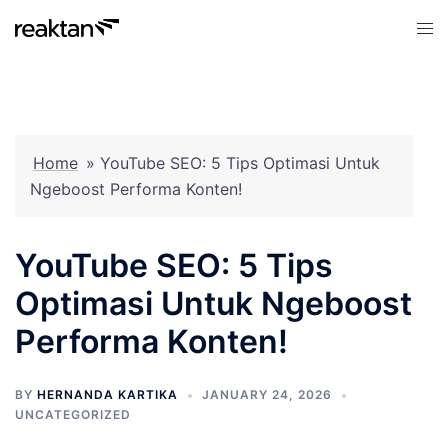
Skip
Tog
to
men
content
Home
»
YouTube SEO: 5 Tips Optimasi Untuk
Ngeboost Performa Konten!
YouTube SEO: 5 Tips
Optimasi Untuk Ngeboost
Performa Konten!
BY
HERNANDA KARTIKA
JANUARY 24, 2026
UNCATEGORIZED