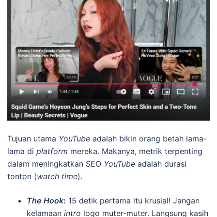
Tujuan utama
YouTube
adalah bikin orang betah lama-
lama di
platform
mereka. Makanya, metrik terpenting
dalam meningkatkan SEO
YouTube
adalah durasi
tonton (
watch time
).
The Hook
:
15 detik pertama itu krusial! Jangan
kelamaan
intro
logo muter-muter. Langsung kasih