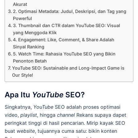
Akurat
2. Optimasi Metadata: Judul, Deskripsi, dan Tag yang
Powerful
3. Thumbnail dan CTR dalam YouTube SEO: Visual
yang Menggoda Klik
4. Engagement: Like, Comment, & Share Adalah
Sinyal Ranking
5. Watch Time: Rahasia YouTube SEO yang Bikin
Penonton Betah
YouTube SEO: Sustainable and Long-Impact Game is
Our Style!
Apa Itu
YouTube
SEO?
Singkatnya,
YouTube
SEO adalah proses optimasi
video,
playlist
, hingga
channel
Rekans supaya dapet
peringkat tinggi di hasil pencarian. Mirip kayak SEO
buat
website
, tujuannya cuma satu: bikin konten