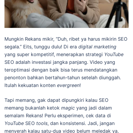
Mungkin Rekans mikir, “Duh, ribet ya harus mikirin SEO
segala.” Eits, tunggu dulu! Di era
digital marketing
yang super kompetitif, menerapkan strategi
YouTube
SEO adalah investasi jangka panjang. Video yang
teroptimasi dengan baik bisa terus mendatangkan
penonton bahkan bertahun-tahun setelah diunggah.
Itulah kekuatan konten
evergreen
!
Tapi memang, gak dapat dipungkiri kalau SEO
memang bukanlah ketok
magic
yang jadi dalam
semalam Rekans! Perlu eksperimen, cek data di
YouTube
SEO
tools
, dan konsistensi. Jadi, jangan
menyerah kalau satu-dua video belum meledak ya,