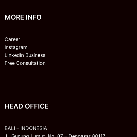
MORE INFO
Career
Instagram
LinkedIn Business
Free Consultation
HEAD OFFICE
BALI – INDONESIA
Jl. Gunung Lumut, No. 87 – Denpasar 80117