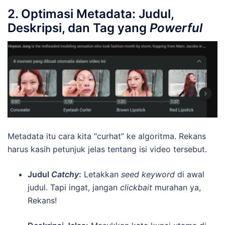
2. Optimasi Metadata: Judul,
Deskripsi, dan Tag yang
Powerful
Metadata itu cara kita “curhat” ke algoritma. Rekans
harus kasih petunjuk jelas tentang isi video tersebut.
Judul
Catchy
:
Letakkan
seed keyword
di awal
judul. Tapi ingat, jangan
clickbait
murahan ya,
Rekans!