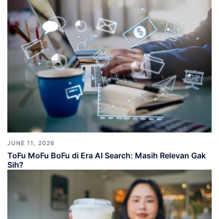
JUNE 11, 2026
ToFu MoFu BoFu di Era AI Search: Masih Relevan Gak
Sih?